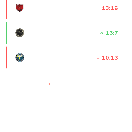
Inferno
13
:
16
L
20 Jan 2026 · 18:48
Dust II
13
:
7
W
20 Dec 2025 · 19:09
Nuke
10
:
13
L
20 Dec 2025 · 18:25
Previous
…
1
2
3
4
5
9
Next