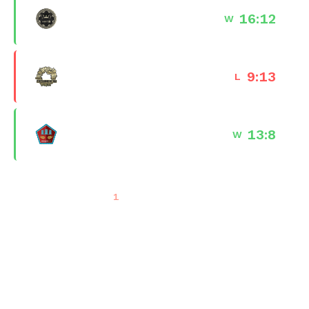
Dust II
16
:
12
W
02 Jan 2026 · 13:27
Ancient
9
:
13
L
24 Dec 2025 · 18:46
Mirage
13
:
8
W
24 Dec 2025 · 17:57
Previous
…
1
2
3
4
5
60
Next